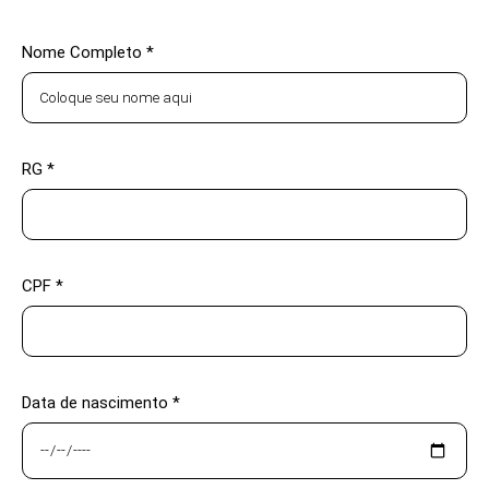
Nome Completo *
RG *
CPF *
Data de nascimento *