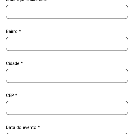
Bairro *
Cidade *
CEP *
Data do evento *