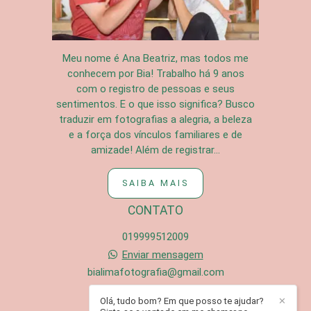
Meu nome é Ana Beatriz, mas todos me
conhecem por Bia! Trabalho há 9 anos
com o registro de pessoas e seus
sentimentos. E o que isso significa? Busco
traduzir em fotografias a alegria, a beleza
e a força dos vínculos familiares e de
amizade! Além de registrar...
SAIBA MAIS
CONTATO
019999512009
Enviar mensagem
bialimafotografia@gmail.com
Campinas / SP
Olá, tudo bom? Em que posso te ajudar?
✕