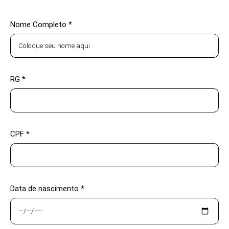
Nome Completo *
RG *
CPF *
Data de nascimento *