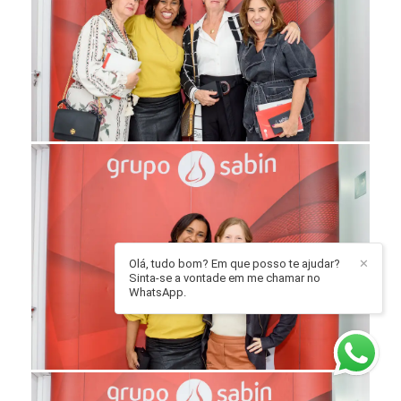
Olá, tudo bom? Em que posso te ajudar?
✕
Sinta-se a vontade em me chamar no
WhatsApp.